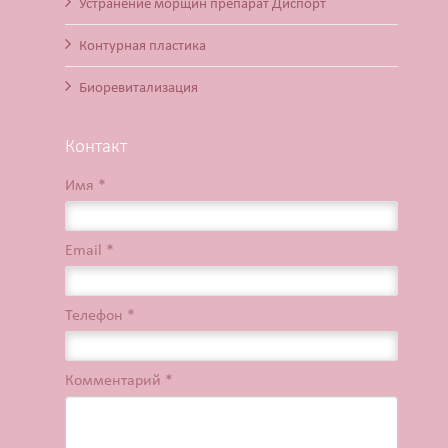
Устранение морщин препарат Диспорт
Контурная пластика
Биоревитализация
Контакт
Имя *
Email *
Телефон *
Комментарий *