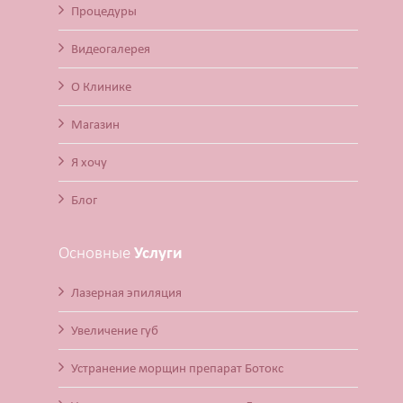
Процедуры
Видеогалерея
О Клинике
Магазин
Я хочу
Блог
Основные
Услуги
Лазерная эпиляция
Увеличение губ
Устранение морщин препарат Ботокс