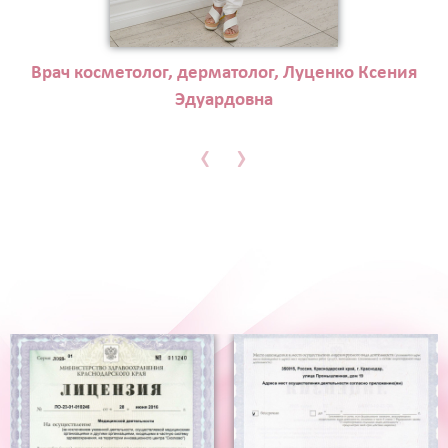
Врач косметолог, дерматолог, Луценко Ксения
Эдуардовна
‹
›