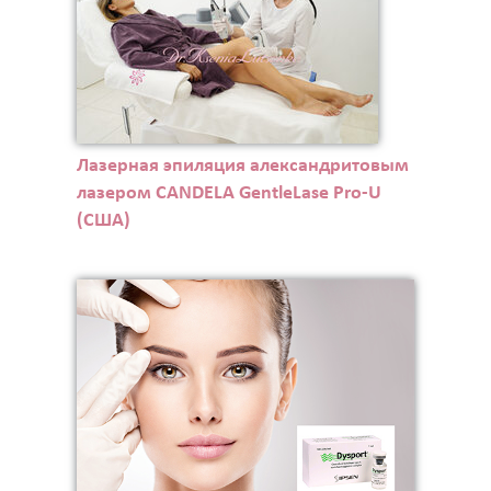
Лазерная эпиляция александритовым
лазером CANDELA GentleLase Pro-U
(США)