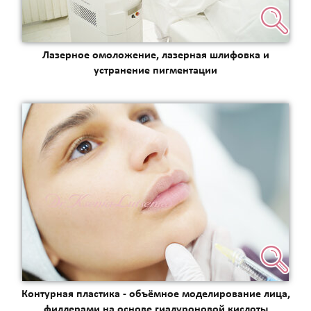
Лазерное омоложение, лазерная шлифовка и
устранение пигментации
Контурная пластика - объёмное моделирование лица,
филлерами на основе гиалуроновой кислоты