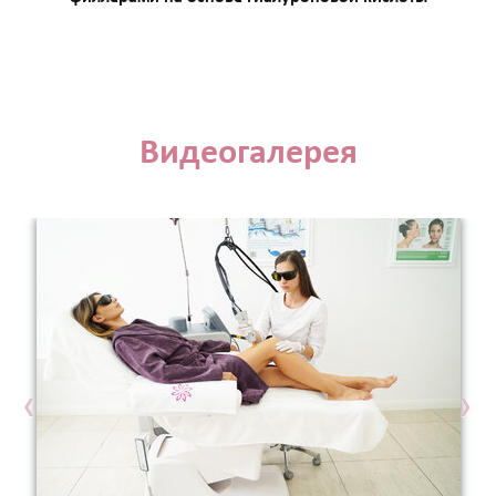
Видеогалерея
‹
›