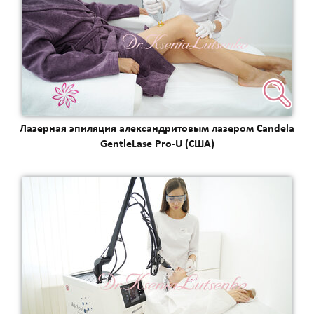
Лазерная эпиляция александритовым лазером Candela
GentleLase Pro-U (США)