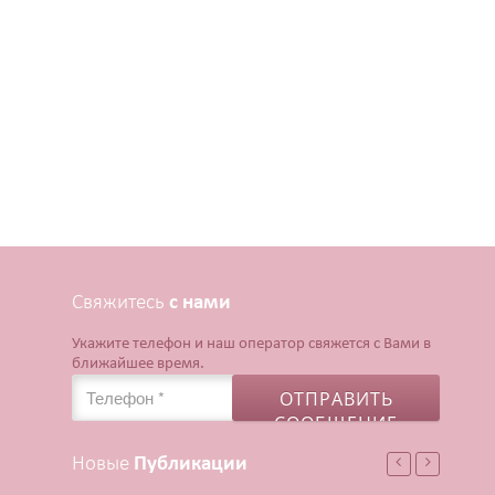
Свяжитесь
с нами
Укажите телефон и наш оператор свяжется с Вами в
ближайшее время.
Новые
Публикации