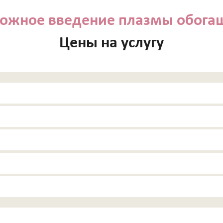
кожное введение плазмы обог
Цены на услугу