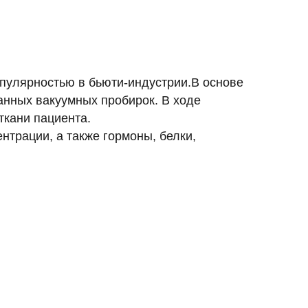
опулярностью в бьюти-индустрии.В основе
нных вакуумных пробирок. В ходе
ткани пациента.
трации, а также гормоны, белки,