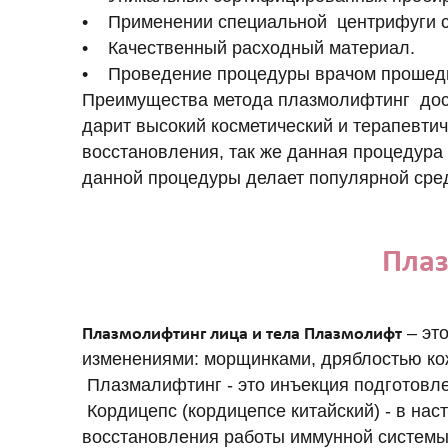
• Применении специальной центрифуги 
• Качественный расходный материал.
• Проведение процедуры врачом прошедш
Преимущества метода плазмолифтинг дост
дарит высокий косметический и терапевти
восстановления, так же данная процедура
данной процедуры делает популярной сред
Плаз
– эт
Плазмолифтинг лица и тела Плазмолифт
изменениями: морщинками, дряблостью кож
Плазмалифтинг - это инъекция подготовл
Кордицепс (кордицепсе китайский) - в нас
восстановления работы иммунной системы