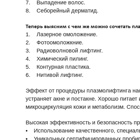
7. Выпадение волос.
8. Себорейный дерматид.
Теперь выясним с чем же можно сочетать пл
1. Лазерное омоложение.
2. Фотоомоложкние.
3. Радиоволновой лифтинг.
4. Химический пилинг.
5. Контурная пластика.
6. Нитивой лифтинг.
Эффект от процедуры плазмолифтинга нас
устраняет акне и постакне. Хорошо питает
микроциркуляция кожи и метаболизм. Спос
Высокая эффективность и безопасность пр
• Использование качественного, специал
• Уникальных сертифицированных пробир