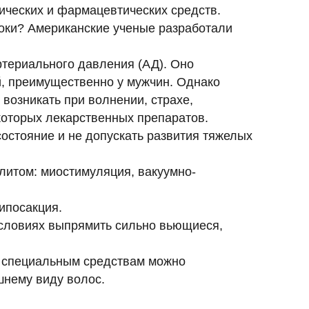
ических и фармацевтических средств.
роки? Американские ученые разработали
териального давления (АД). Оно
й, преимущественно у мужчин. Однако
возникать при волнении, страхе,
екоторых лекарственных препаратов.
состояние и не допускать развития тяжелых
литом: миостимуляция, вакуумно-
ипосакция.
условиях выпрямить сильно вьющиеся,
м специальным средствам можно
нему виду волос.