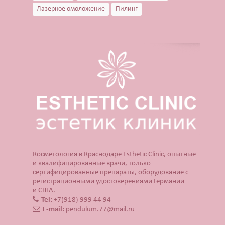
Лазерное омоложение
Пилинг
Косметология в Краснодаре Esthetic Clinic, опытные
и квалифицированные врачи, только
сертифицированные препараты, оборудование с
регистрационными удостоверениями Германии
и США.
Tel:
+7(918) 999 44 94
E-mail:
pendulum.77@mail.ru