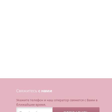
Свяжитесь
с нами
Укажите телефон и наш оператор свяжется с Вами в
ближайшее время.