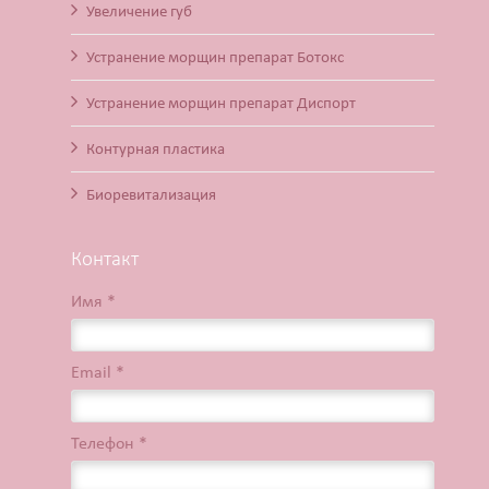
Увеличение губ
Устранение морщин препарат Ботокс
Устранение морщин препарат Диспорт
Контурная пластика
Биоревитализация
Контакт
Имя *
Email *
Телефон *