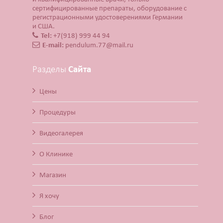
сертифицированные препараты, оборудование с
регистрационными удостоверениями Германии
и США.
Tel:
+7(918) 999 44 94
E-mail:
pendulum.77@mail.ru
Разделы
Сайта
Цены
Процедуры
Видеогалерея
О Клинике
Магазин
Я хочу
Блог