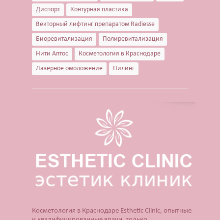
Диспорт
Контурная пластика
Векторный лифтинг препаратом Radiesse
Биоревитализация
Полиревитализация
Нити Аптос
Косметология в Краснодаре
Лазерное омоложение
Пилинг
Косметология в Краснодаре Esthetic Clinic, опытные
и квалифицированные врачи, только