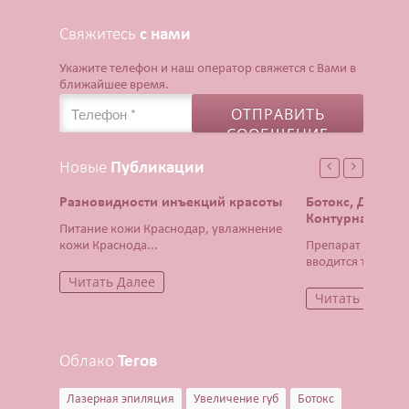
Свяжитесь
с нами
Укажите телефон и наш оператор свяжется с Вами в
ближайшее время.
Новые
Публикации
Разновидности инъекций красоты
Ботокс, Диспор
Контурная плас
Питание кожи Краснодар, увлажнение
кожи Краснода...
Препарат Ботокс 
вводится тонча...
Читать Далее
Читать Далее
Облако
Тегов
Лазерная эпиляция
Увеличение губ
Ботокс