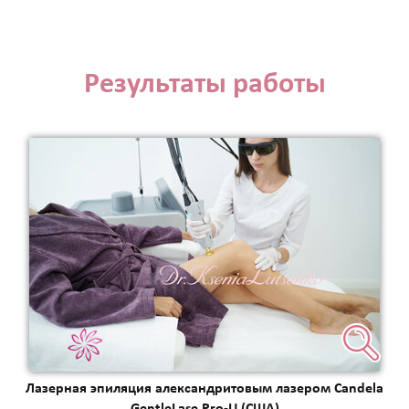
Результаты работы
Лазерная эпиляция александритовым лазером Candela
GentleLase Pro-U (США)