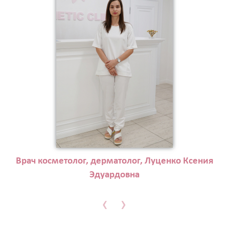
Врач косметолог, дерматолог, Луценко Ксения
Эдуардовна
‹
›