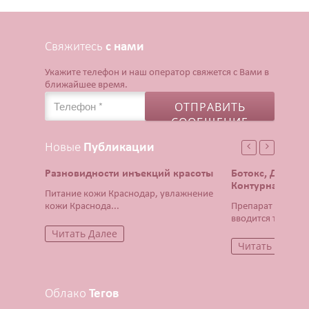
Свяжитесь
с нами
Укажите телефон и наш оператор свяжется с Вами в
ближайшее время.
Новые
Публикации
Разновидности инъекций красоты
Ботокс, Диспор
Контурная плас
Питание кожи Краснодар, увлажнение
кожи Краснода...
Препарат Ботокс 
вводится тонча...
Читать Далее
Читать Далее
Облако
Тегов