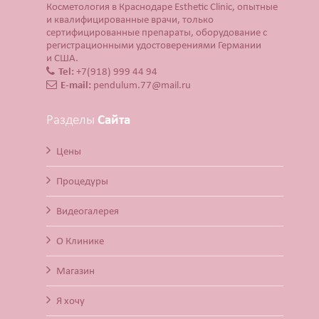
Косметология в Краснодаре Esthetic Clinic, опытные
и квалифицированные врачи, только
сертифицированные препараты, оборудование с
регистрационными удостоверениями Германии
и США.
Tel:
+7(918) 999 44 94
E-mail:
pendulum.77@mail.ru
Разделы
Сайта
Цены
Процедуры
Видеогалерея
О Клинике
Магазин
Я хочу