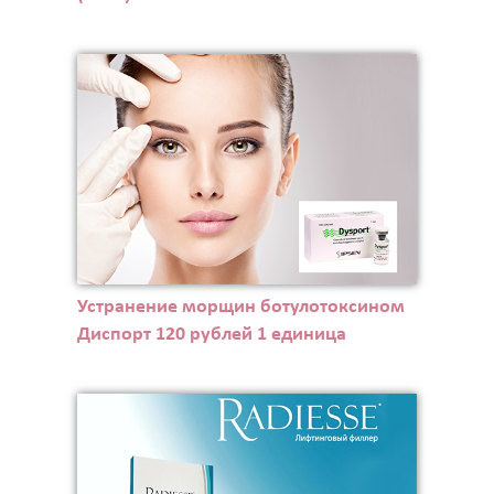
Устранение морщин ботулотоксином
Диспорт 120 рублей 1 единица