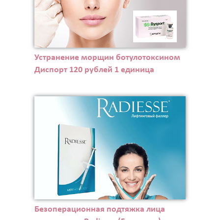
Устранение морщин ботулотоксином
Диспорт 120 рублей 1 единица
Безоперационная подтяжка лица