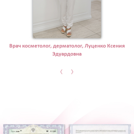
Врач косметолог, дерматолог, Луценко Ксения
Эдуардовна
‹
›