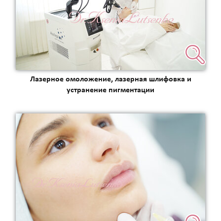
Лазерное омоложение, лазерная шлифовка и
устранение пигментации