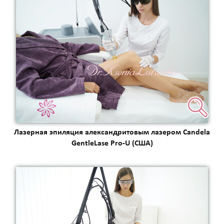
Лазерная эпиляция александритовым лазером Candela
GentleLase Pro-U (США)