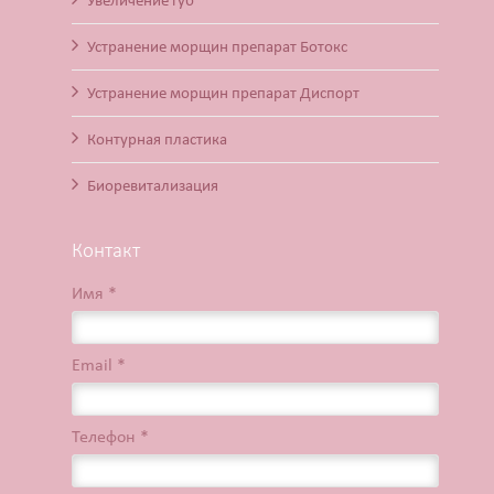
Увеличение губ
Устранение морщин препарат Ботокс
Устранение морщин препарат Диспорт
Контурная пластика
Биоревитализация
Контакт
Имя *
Email *
Телефон *