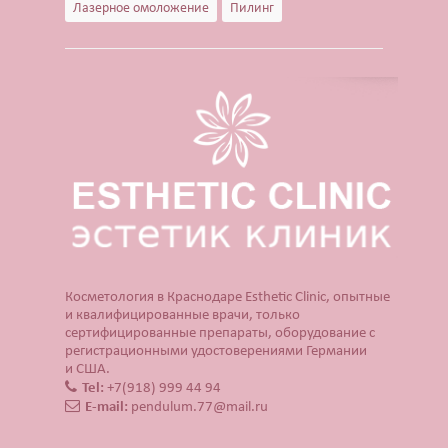
Лазерное омоложение
Пилинг
Косметология в Краснодаре Esthetic Clinic, опытные
и квалифицированные врачи, только
сертифицированные препараты, оборудование с
регистрационными удостоверениями Германии
и США.
Tel:
+7(918) 999 44 94
E-mail:
pendulum.77@mail.ru