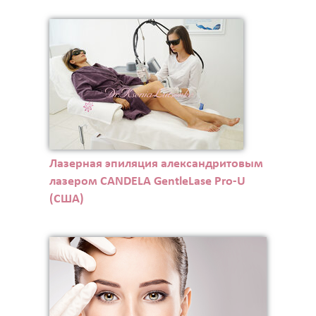
Лазерная эпиляция александритовым
лазером CANDELA GentleLase Pro-U
(США)