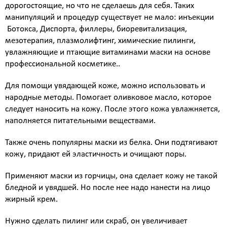
дорогостоящие, но что не сделаешь для себя. Таких
манипуляций и процедур существует не мало: инъекции
Ботокса, Диспорта, филлеры, биоревитализация,
мезотерапия, плазмолифтинг, химические пилинги,
увлажняющие и птающие витаминами маски на основе
профессиональной косметике..
Для помощи увядающей коже, можно использовать и
народные методы. Помогает оливковое масло, которое
следует наносить на кожу. После этого кожа увлажняется,
наполняется питательными веществами.
Также очень популярны маски из белка. Они подтягивают
кожу, придают ей эластичность и очищают поры.
Применяют маски из горчицы, она сделает кожу не такой
бледной и увядшей. Но после нее надо нанести на лицо
жирный крем.
Нужно сделать пилинг или скраб, он увеличивает