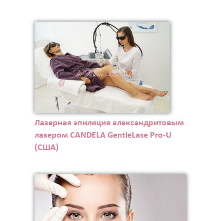
Лазерная эпиляция александритовым
лазером CANDELA GentleLase Pro-U
(США)