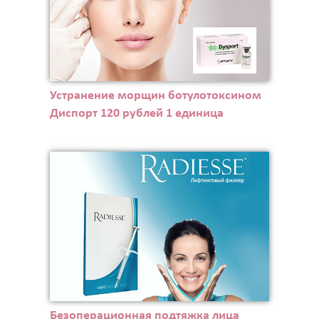
Устранение морщин ботулотоксином
Диспорт 120 рублей 1 единица
Безоперационная подтяжка лица