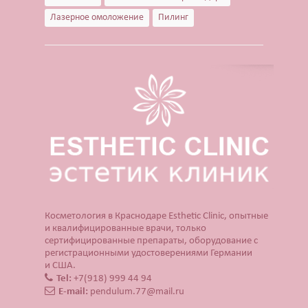
Лазерное омоложение
Пилинг
Косметология в Краснодаре Esthetic Clinic, опытные
и квалифицированные врачи, только
сертифицированные препараты, оборудование с
регистрационными удостоверениями Германии
и США.
Tel:
+7(918) 999 44 94
E-mail:
pendulum.77@mail.ru