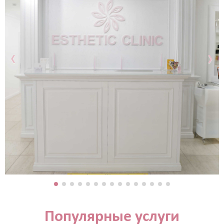
‹
›
Популярные услуги