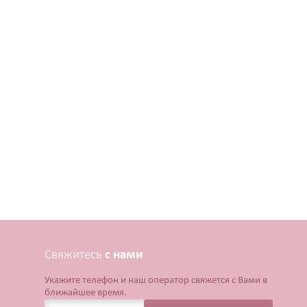
Свяжитесь
с нами
Укажите телефон и наш оператор свяжется с Вами в
ближайшее время.