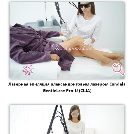
Лазерная эпиляция александритовым лазером Candela
GentleLase Pro-U (США)