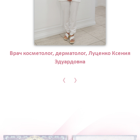
Врач косметолог, дерматолог, Луценко Ксения
Эдуардовна
‹
›