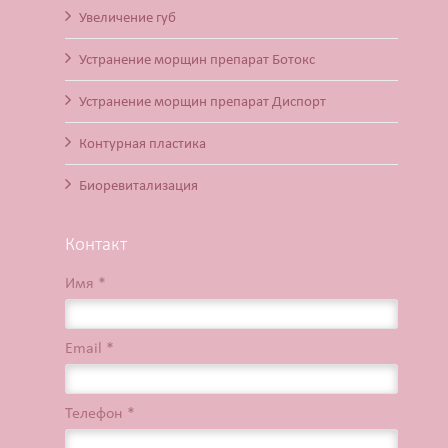
Увеличение губ
Устранение морщин препарат Ботокс
Устранение морщин препарат Диспорт
Контурная пластика
Биоревитализация
Контакт
Имя *
Email *
Телефон *