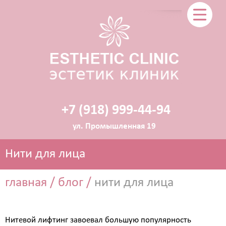
+7 (918) 999-44-94
ул. Промышленная 19
Нити для лица
главная
/
блог
/
нити для лица
ЭСТЕТИЧЕСКАЯ КОСМЕТОЛОГИЯ
Нитевой лифтинг завоевал большую популярность
Прокол ушей