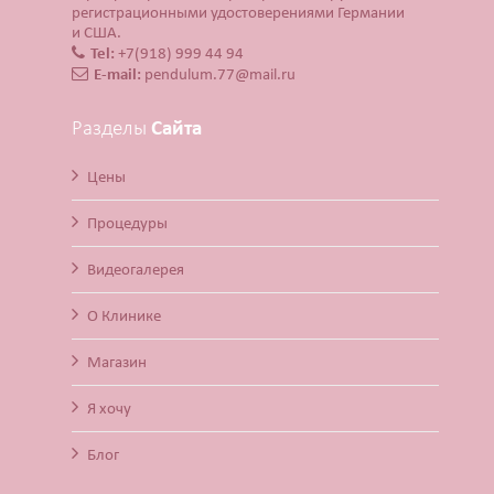
регистрационными удостоверениями Германии
и США.
Tel:
+7(918) 999 44 94
E-mail:
pendulum.77@mail.ru
Разделы
Сайта
Цены
Процедуры
Видеогалерея
О Клинике
Магазин
Я хочу
Блог