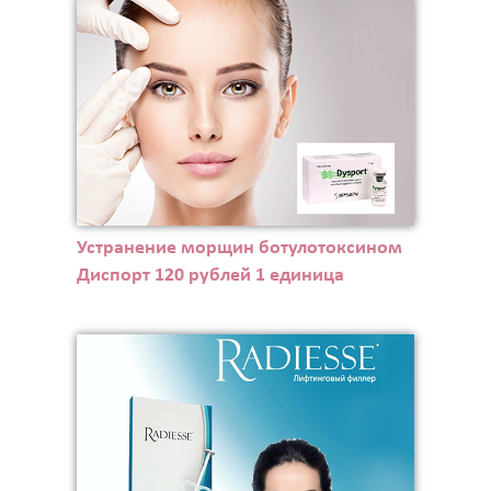
Устранение морщин ботулотоксином
Диспорт 120 рублей 1 единица