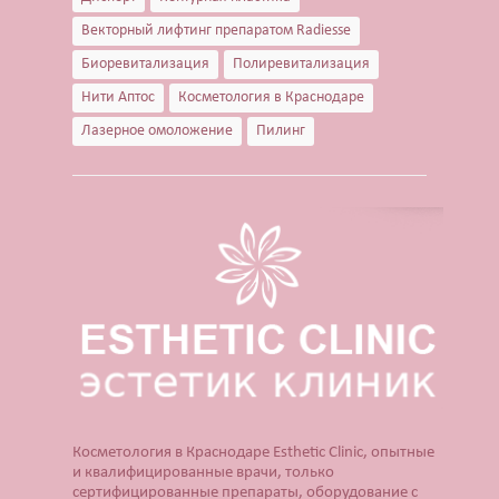
Векторный лифтинг препаратом Radiesse
Биоревитализация
Полиревитализация
Нити Аптос
Косметология в Краснодаре
Лазерное омоложение
Пилинг
Косметология в Краснодаре Esthetic Clinic, опытные
и квалифицированные врачи, только
сертифицированные препараты, оборудование с