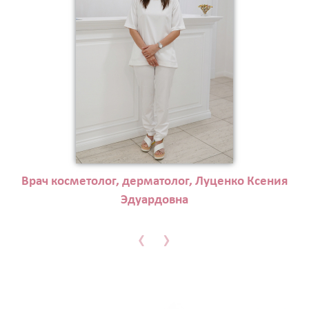
Врач косметолог, дерматолог, Луценко Ксения
Эдуардовна
‹
›