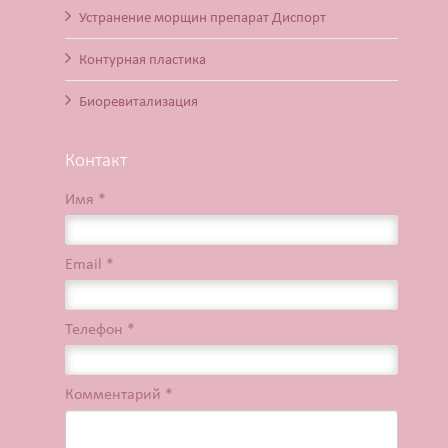
Устранение морщин препарат Диспорт
Контурная пластика
Биоревитализация
Контакт
Имя *
Email *
Телефон *
Комментарий *