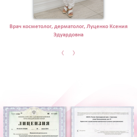
Врач косметолог, дерматолог, Луценко Ксения
Эдуардовна
‹
›