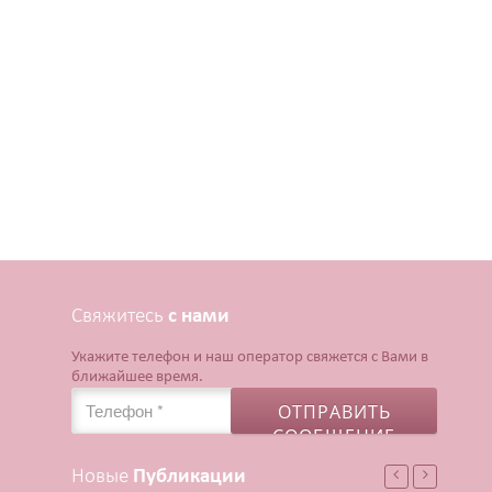
Свяжитесь
с нами
Укажите телефон и наш оператор свяжется с Вами в
ближайшее время.
Новые
Публикации