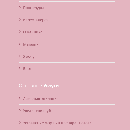
Процедуры
Видеогалерея
О Клинике
Магазин
Я хочу
Блог
Основные
Услуги
Лазерная эпиляция
Увеличение губ
Устранение морщин препарат Ботокс