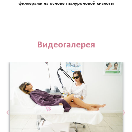
филлерами на основе гиалуроновой кислоты
Видеогалерея
‹
›