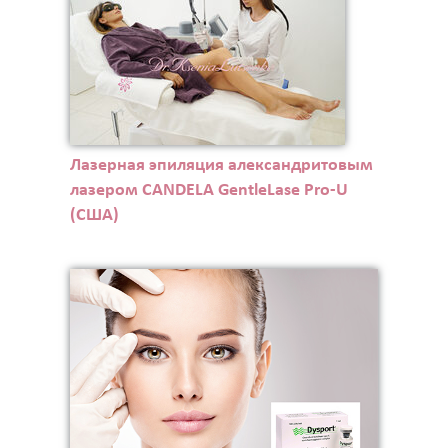
Лазерная эпиляция александритовым
лазером CANDELA GentleLase Pro-U
(США)