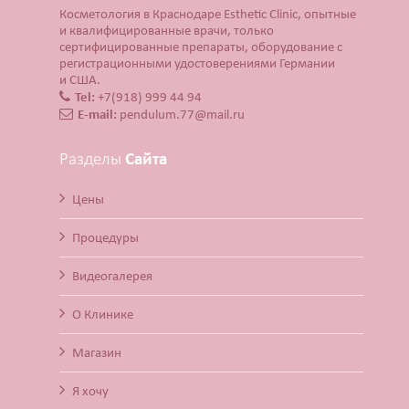
Косметология в Краснодаре Esthetic Clinic, опытные
и квалифицированные врачи, только
сертифицированные препараты, оборудование с
регистрационными удостоверениями Германии
и США.
Tel:
+7(918) 999 44 94
E-mail:
pendulum.77@mail.ru
Разделы
Сайта
Цены
Процедуры
Видеогалерея
О Клинике
Магазин
Я хочу