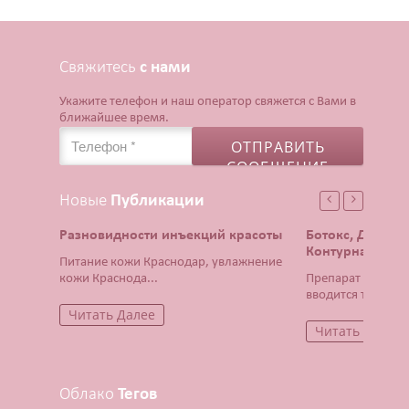
Свяжитесь
с нами
Укажите телефон и наш оператор свяжется с Вами в
ближайшее время.
Новые
Публикации
Разновидности инъекций красоты
Ботокс, Диспор
Контурная плас
Питание кожи Краснодар, увлажнение
кожи Краснода...
Препарат Ботокс 
вводится тонча...
Читать Далее
Читать Далее
Облако
Тегов