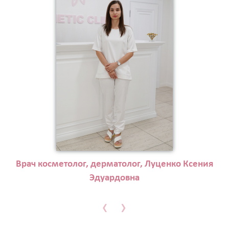
Врач косметолог, дерматолог, Луценко Ксения
Эдуардовна
‹
›