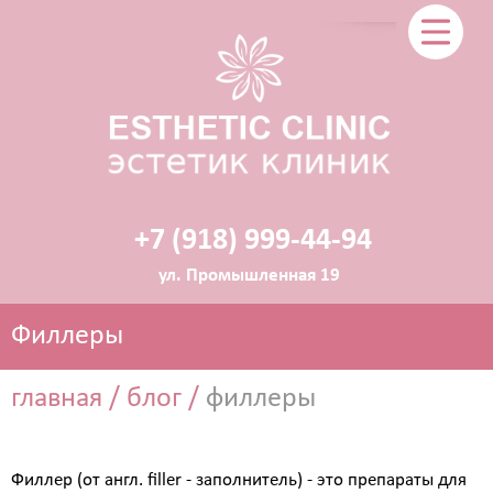
+7 (918) 999-44-94
ул. Промышленная 19
Филлеры
главная
/
блог
/
филлеры
ЭСТЕТИЧЕСКАЯ КОСМЕТОЛОГИЯ
Филлер (от англ. filler - заполнитель) - это препараты для
Прокол ушей