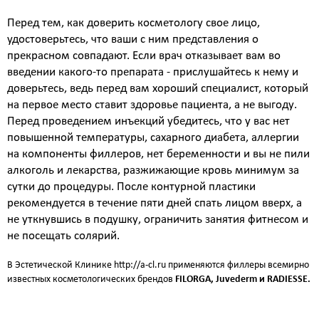
Перед тем, как доверить косметологу свое лицо,
удостоверьтесь, что ваши с ним представления о
прекрасном совпадают. Если врач отказывает вам во
введении какого-то препарата - прислушайтесь к нему и
доверьтесь, ведь перед вам хороший специалист, который
на первое место ставит здоровье пациента, а не выгоду.
Перед проведением инъекций убедитесь, что у вас нет
повышенной температуры, сахарного диабета, аллергии
на компоненты филлеров, нет беременности и вы не пили
алкоголь и лекарства, разжижающие кровь минимум за
сутки до процедуры. После контурной пластики
рекомендуется в течение пяти дней спать лицом вверх, а
не уткнувшись в подушку, ограничить занятия фитнесом и
не посещать солярий.
В Эстетической Клинике
http://a-cl.ru
применяются филлеры всемирно
известных косметологических брендов
FILORGA, Juvederm и
RADIESSE
.