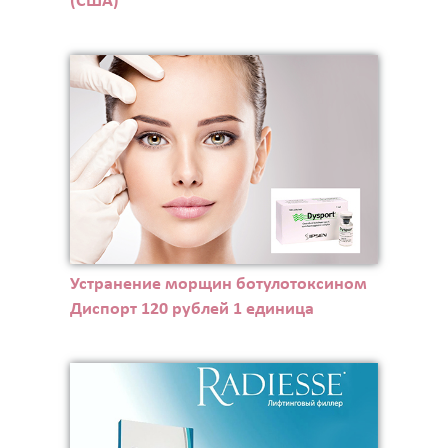
(США)
Устранение морщин ботулотоксином
Диспорт 120 рублей 1 единица