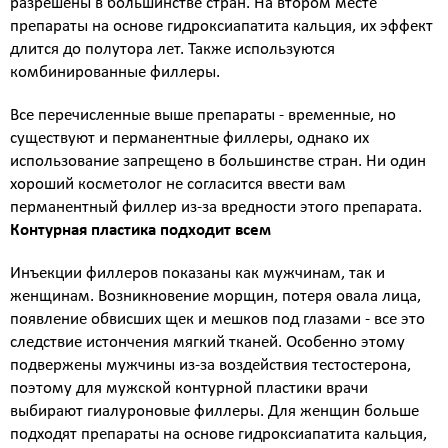
разрешены в большинстве стран. На втором месте
препараты на основе гидроксиапатита кальция, их эффект
длится до полутора лет. Также используются
комбинированные филлеры.
Все перечисленные выше препараты - временные, но
существуют и перманентные филлеры, однако их
использование запрещено в большинстве стран. Ни один
хороший косметолог не согласится ввести вам
перманентный филлер из-за вредности этого препарата.
Контурная пластика подходит всем
Инъекции филлеров показаны как мужчинам, так и
женщинам. Возникновение морщин, потеря овала лица,
появление обвисших щек и мешков под глазами - все это
следствие истончения мягкий тканей. Особенно этому
подвержены мужчины из-за воздействия тестостерона,
поэтому для мужской контурной пластики врачи
выбирают гиалуроновые филлеры. Для женщин больше
подходят препараты на основе гидроксиапатита кальция,