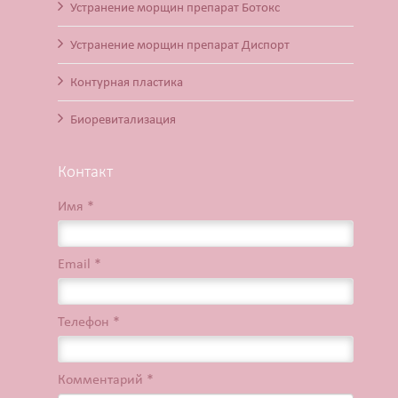
Устранение морщин препарат Ботокс
Устранение морщин препарат Диспорт
Контурная пластика
Биоревитализация
Контакт
Имя *
Email *
Телефон *
Комментарий *