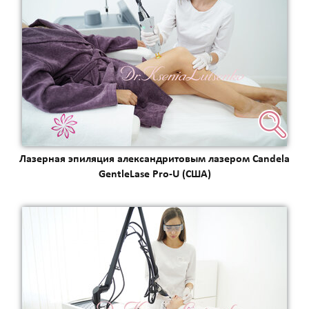
Лазерная эпиляция александритовым лазером Candela
GentleLase Pro-U (США)