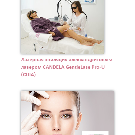
Лазерная эпиляция александритовым
лазером CANDELA GentleLase Pro-U
(США)