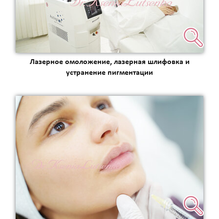
Лазерное омоложение, лазерная шлифовка и
устранение пигментации