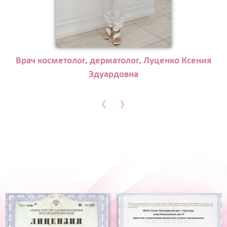
Врач косметолог, дерматолог, Луценко Ксения
Эдуардовна
‹
›