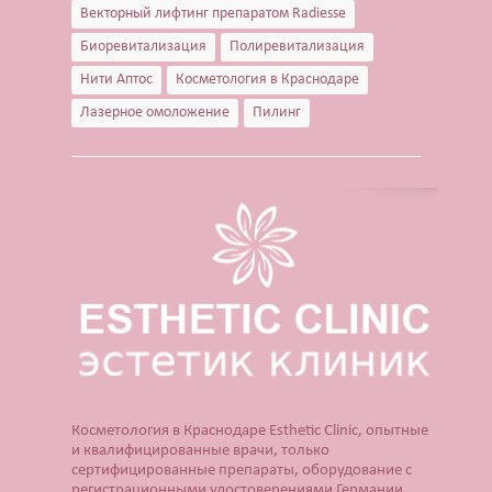
Векторный лифтинг препаратом Radiesse
Биоревитализация
Полиревитализация
Нити Аптос
Косметология в Краснодаре
Лазерное омоложение
Пилинг
Косметология в Краснодаре Esthetic Clinic, опытные
и квалифицированные врачи, только
сертифицированные препараты, оборудование с
регистрационными удостоверениями Германии