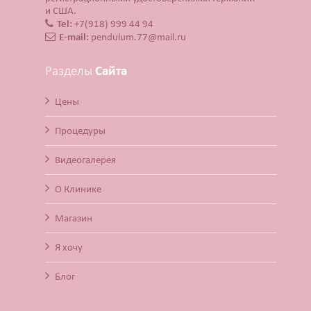
и США.
Tel:
+7(918) 999 44 94
E-mail:
pendulum.77@mail.ru
Разделы
Сайта
Цены
Процедуры
Видеогалерея
О Клинике
Магазин
Я хочу
Блог