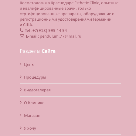
Косметология в Краснодаре Esthetic Clinic, опытные
и квалифицированные врачи, только
сертифицированные препараты, оборудование с
регистрационными удостоверениями Германии
и США.
Tel:
+7(918) 999 44 94
E-mail:
pendulum.77@mail.ru
Разделы
Сайта
Цены
Процедуры
Видеогалерея
О Клинике
Магазин
Я хочу