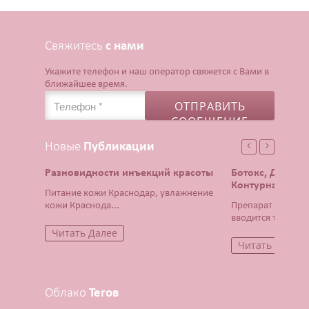
Свяжитесь
с нами
Укажите телефон и наш оператор свяжется с Вами в
ближайшее время.
Новые
Публикации
Разновидности инъекций красоты
Ботокс, Диспор
Контурная плас
Питание кожи Краснодар, увлажнение
кожи Краснода...
Препарат Ботокс 
вводится тонча...
Читать Далее
Читать Далее
Облако
Тегов