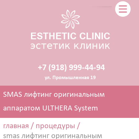
+7 (918) 999-44-94
ул. Промышленная 19
SMAS лифтинг оригинальным
аппаратом ULTHERA System
главная
/
процедуры
/
ЭСТЕТИЧЕСКАЯ КОСМЕТОЛОГИЯ
smas лифтинг оригинальным
Прокол ушей