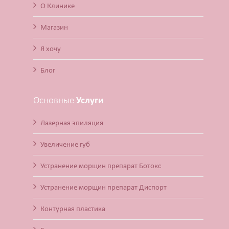
О Клинике
Магазин
Я хочу
Блог
Основные
Услуги
Лазерная эпиляция
Увеличение губ
Устранение морщин препарат Ботокс
Устранение морщин препарат Диспорт
Контурная пластика