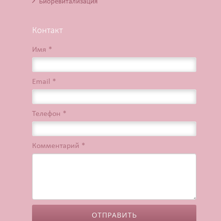
Биоревитализация
Контакт
Имя *
Email *
Телефон *
Комментарий *