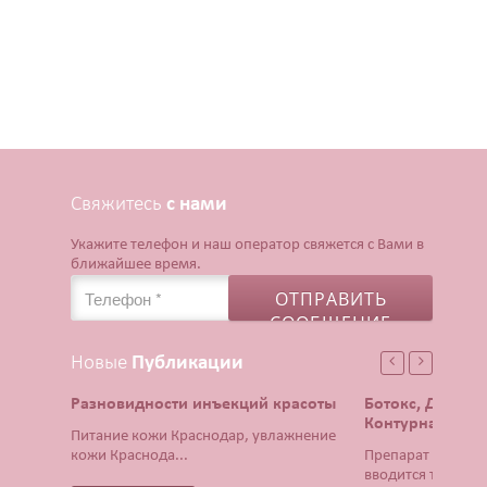
Свяжитесь
с нами
Укажите телефон и наш оператор свяжется с Вами в
ближайшее время.
Новые
Публикации
Разновидности инъекций красоты
Ботокс, Диспор
Контурная плас
Питание кожи Краснодар, увлажнение
кожи Краснода...
Препарат Ботокс 
вводится тонча...