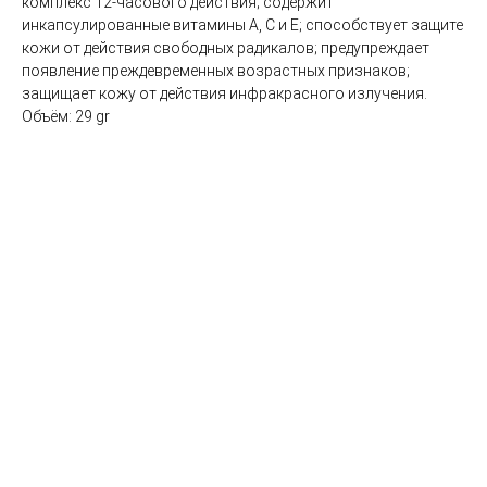
комплекс 12-часового действия; содержит
инкапсулированные витамины А, С и Е; способствует защите
кожи от действия свободных радикалов; предупреждает
появление преждевременных возрастных признаков;
защищает кожу от действия инфракрасного излучения.
Объём: 29 gr