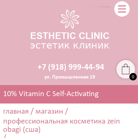
+7 (918) 999-44-94
0
ул. Промышленная 19
10% Vitamin C Self-Activating
главная
/
магазин
/
профессиональная косметика zein
ЭСТЕТИЧЕСКАЯ КОСМЕТОЛОГИЯ
obagi (сша)
Прокол ушей