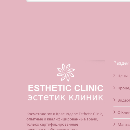
Разде
Цены
Проце
Видео
О Кли
Косметология в Краснодаре Esthetic Clinic,
опытные и квалифицированные врачи,
только сертифицированные
Магаз
препараты, оборудование с