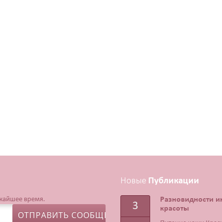
Новые
Публикации
ижайшее время.
Разновидности и
3
красоты