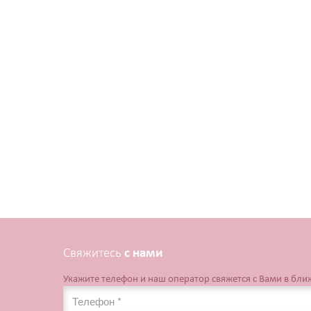
Свяжитесь
с нами
Укажите телефон и наш оператор свяжется с Вами в бл